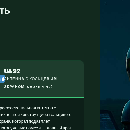
ть
UA92
АНТЕННА С КОЛЬЦЕВЫМ
ЭКРАНОМ (CHOKE RING)
рофессиональная антенна с
никальной конструкцией кольцевого
крана, которая подавляет
ноголучевые помехи — главный враг