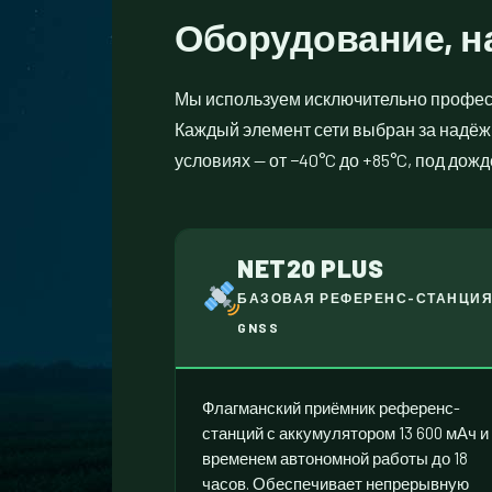
Оборудование, н
Мы используем исключительно профес
Каждый элемент сети выбран за надёжн
условиях — от −40°C до +85°C, под до
NET20 PLUS
БАЗОВАЯ РЕФЕРЕНС-СТАНЦИ
GNSS
Флагманский приёмник референс-
станций с аккумулятором 13 600 мАч и
временем автономной работы до 18
часов. Обеспечивает непрерывную