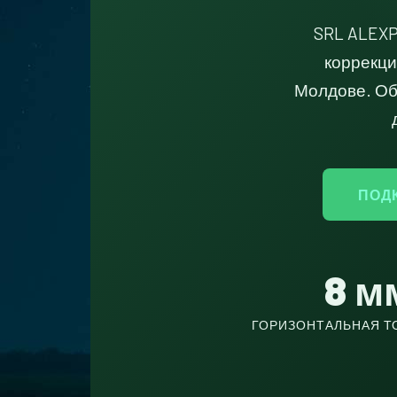
SRL ALEXP
коррекци
Молдове. Об
ПОД
8 м
ГОРИЗОНТАЛЬНАЯ Т