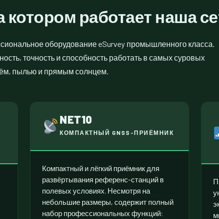
а котором
работает наша се
сиональное оборудование eSurvey промышленного класса.
ость, точность и способность работать в самых суровых
ждём, пылью и прямым солнцем.
NET10
Я
КОМПАКТНЫЙ GNSS-ПРИЁМНИК
Компактный и лёгкий приёмник для
развёртывания референс-станций в
П
полевых условиях. Несмотря на
у
небольшие размеры, содержит полный
э
набор профессиональных функций:
м